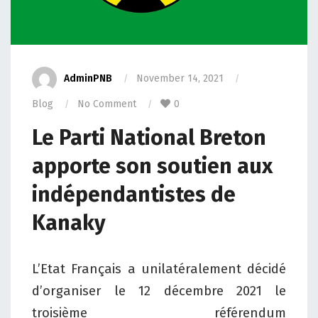
AdminPNB
November 14, 2021
Blog
No Comment
0
Le Parti National Breton
apporte son soutien aux
indépendantistes de
Kanaky
L’Etat Français a unilatéralement décidé
d’organiser le 12 décembre 2021 le
troisième référendum