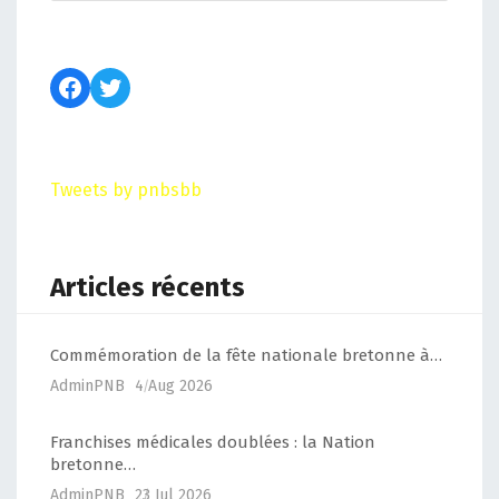
Tweets by pnbsbb
Articles récents
Commémoration de la fête nationale bretonne à…
AdminPNB
4 Aug 2026
Franchises médicales doublées : la Nation
bretonne…
AdminPNB
23 Jul 2026