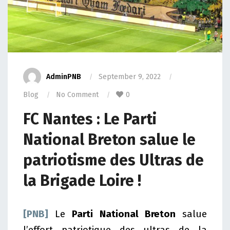
AdminPNB
September 9, 2022
Blog
No Comment
0
FC Nantes : Le Parti
National Breton salue le
patriotisme des Ultras de
la Brigade Loire !
[PNB]
Le
Parti National Breton
salue