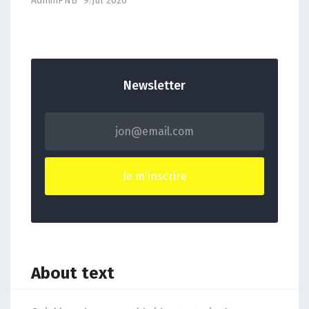
AdminPNB
9 Jul 2026
Newsletter
About text