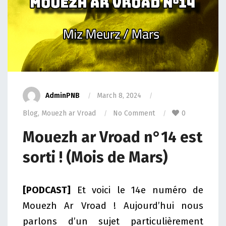
AdminPNB
March 8, 2024
Blog
,
Mouezh ar Vroad
No Comment
0
Mouezh ar Vroad n°14 est
sorti ! (Mois de Mars)
[PODCAST]
Et voici le 14e numéro de
Mouezh Ar Vroad ! Aujourd’hui nous
parlons d’un sujet particulièrement