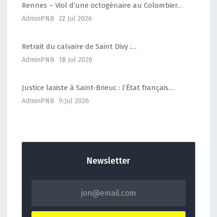
Rennes – Viol d’une octogénaire au Colombier…
AdminPNB
22 Jul 2026
Retrait du calvaire de Saint Divy :…
AdminPNB
18 Jul 2026
Justice laxiste à Saint-Brieuc : l’État français…
AdminPNB
9 Jul 2026
Newsletter