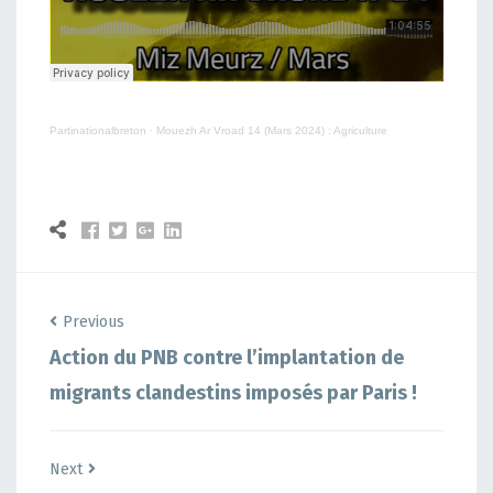
Partinationalbreton
·
Mouezh Ar Vroad 14 (Mars 2024) : Agriculture
Previous
Action du PNB contre l’implantation de
migrants clandestins imposés par Paris !
Next