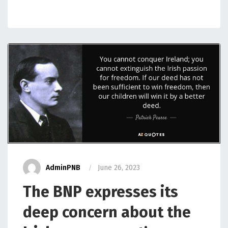
AdminPNB
June 26, 2023
The BNP expresses its
deep concern about the