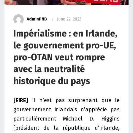
AdminPNB
June 22, 2023
Impérialisme : en Irlande,
le gouvernement pro-UE,
pro-OTAN veut rompre
avec la neutralité
historique du pays
[EIRE]
I
l n’est pas surprenant que le
gouvernement irlandais n’apprécie pas
particulièrement Michael D. Higgins
[président de la république d’Irlande,