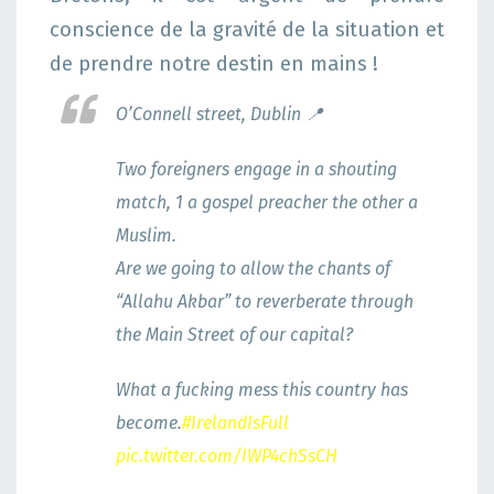
conscience de la gravité de la situation et
de prendre notre destin en mains !
O’Connell street, Dublin 📍
Two foreigners engage in a shouting
match, 1 a gospel preacher the other a
Muslim.
Are we going to allow the chants of
“Allahu Akbar” to reverberate through
the Main Street of our capital?
What a fucking mess this country has
become.
#IrelandIsFull
pic.twitter.com/IWP4chSsCH