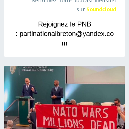
Retrouvez notre podcast mensuel
sur
Soundcloud
Rejoignez le PNB
:
partinationalbreton@yandex.co
m