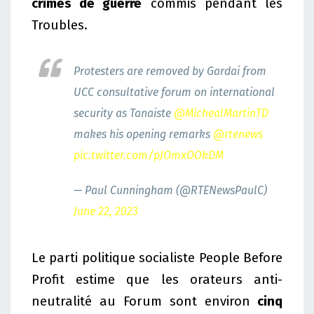
crimes de guerre
commis pendant les
Troubles.
Protesters are removed by Gardai from
UCC consultative forum on international
security as Tanaiste
@MichealMartinTD
makes his opening remarks
@rtenews
pic.twitter.com/pJOmxOOkDM
— Paul Cunningham (@RTENewsPaulC)
June 22, 2023
Le parti politique socialiste People Before
Profit estime que les orateurs anti-
neutralité au Forum sont environ
cinq