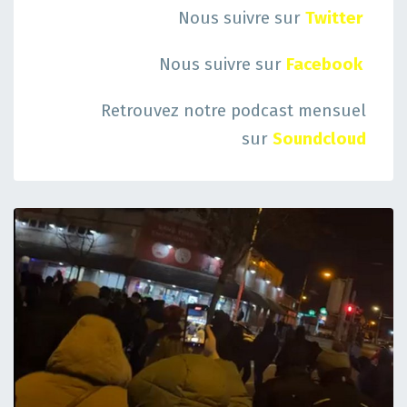
Nous suivre sur
Twitter
Nous suivre sur
Facebook
Retrouvez notre podcast mensuel
sur
Soundcloud