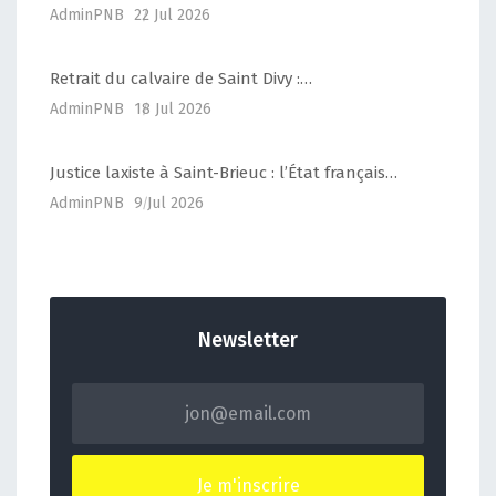
AdminPNB
22 Jul 2026
Retrait du calvaire de Saint Divy :…
AdminPNB
18 Jul 2026
Justice laxiste à Saint-Brieuc : l’État français…
AdminPNB
9 Jul 2026
Newsletter