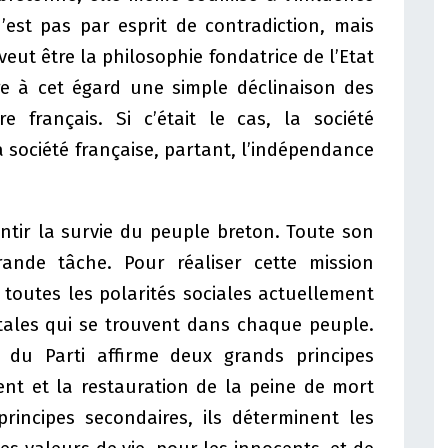
n’est pas par esprit de contradiction, mais
eut être la philosophie fondatrice de l’Etat
re à cet égard une simple déclinaison des
re français. Si c’était le cas, la société
 société française, partant, l’indépendance
ntir la survie du peuple breton. Toute son
rande tâche. Pour réaliser cette mission
r toutes les polarités sociales actuellement
vitales qui se trouvent dans chaque peuple.
 du Parti affirme deux grands principes
ment et la restauration de la peine de mort
principes secondaires, ils déterminent les