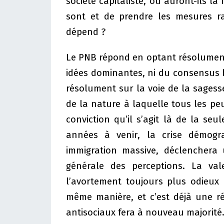
société capitaliste, ou auront-ils l
sont et de prendre les mesures r
dépend ?
Le PNB répond en optant résolument p
idées dominantes, ni du consensus 
résolument sur la voie de la sagesse,
de la nature à laquelle tous les pe
conviction qu’il s’agit là de la seul
années à venir, la crise démogra
immigration massive, déclenchera 
générale des perceptions. La val
l’avortement toujours plus odieux
même manière, et c’est déjà une ré
antisociaux fera à nouveau majorité