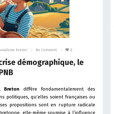
ionalisme breton
No Comment
0
 crise démographique, le
 PNB
l Breton
diffère fondamentalement des
 politiques, qu’elles soient françaises ou
ses propositions sont en rupture radicale
 bretonne, elle-même soumise à l’influence