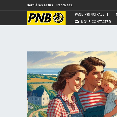
Dernières actus
Franchises…
PAGE PRINCIPALE
Rennes…
NOUS CONTACTER
Commémoration…