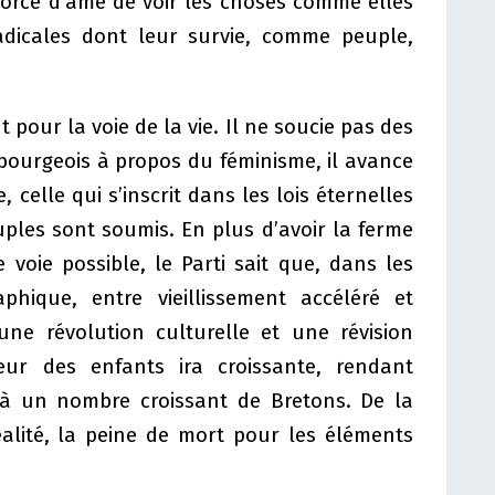
a force d’âme de voir les choses comme elles
adicales dont leur survie, comme peuple,
our la voie de la vie. Il ne soucie pas des
bourgeois à propos du féminisme, il avance
 celle qui s’inscrit dans les lois éternelles
uples sont soumis. En plus d’avoir la ferme
e voie possible, le Parti sait que, dans les
phique, entre vieillissement accéléré et
une révolution culturelle et une révision
eur des enfants ira croissante, rendant
 à un nombre croissant de Bretons. De la
alité, la peine de mort pour les éléments
.