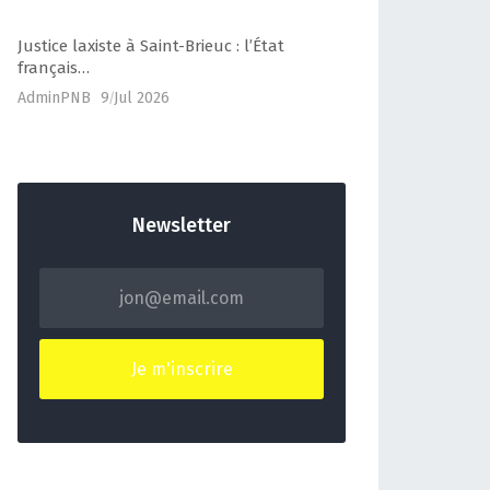
Justice laxiste à Saint-Brieuc : l’État
français…
AdminPNB
9 Jul 2026
Newsletter