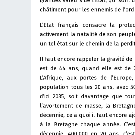
grandes valeurs de l’Etat, qui sont d
châtiment pour les ennemis de l’ordr
L’Etat français consacre la protec
activement la natalité de son peupl
un tel état sur le chemin de la perdi
Il faut encore rappeler la gravité d
est de 44 ans, quand elle est de 
L’Afrique, aux portes de l’Europ
population tous les 20 ans, avec 5
d’ici 2035, soit davantage que tou
l’avortement de masse, la Bretagn
décennie, ce à quoi il faut encore a
à la Bretagne chaque année. C’es
décennie, 400,000 en 20 ans, c’es