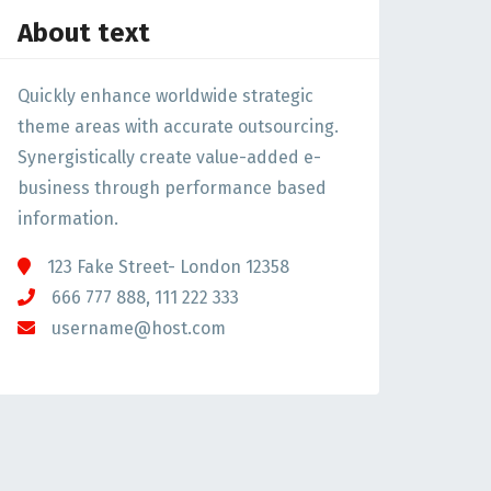
About text
Quickly enhance worldwide strategic
theme areas with accurate outsourcing.
Synergistically create value-added e-
business through performance based
information.
123 Fake Street- London 12358
666 777 888, 111 222 333
username@host.com