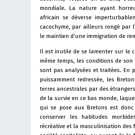
mondiale. La nature ayant horreu
africain se déverse imperturbabl
cacochyme, par ailleurs rongé par l’
le maintien d’une immigration de r
Il est inutile de se lamenter sur le c
même temps, les conditions de son
sont pas analysées et traitées. En pa
puissamment redressée, les Bretons
terres ancestrales par des étrangers 
de la survie en ce bas monde, laquel
qui se pose aux Bretons est donc 
conserver les habitudes morbides
récréative et la masculinisation des 