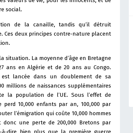
es valeurs de vie, pour les innocents, et de
e social.
tion de la canaille, tandis qu’il détruit
e. Ces deux principes contre-nature placent
tion.
e la situation. La moyenne d’âge en Bretagne
27 ans en Algérie et de 20 ans au Congo.
e, est lancée dans un doublement de sa
00 millions de naissances supplémentaires
te la population de l’UE. Sous l’effet de
e perd 10,000 enfants par an, 100,000 par
jouter l’émigration qui coûte 10,000 hommes
t donc une perte de 200,000 Bretons par
t-à-dire bien plus que la première guerre