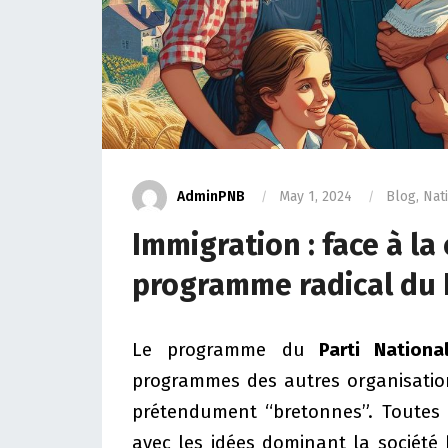
AdminPNB
May 1, 2024
Blog
,
Nat
Immigration : face à la
programme radical du
Le programme du
Parti Nationa
programmes des autres organisations
prétendument “bretonnes”. Toutes 
avec les idées dominant la société