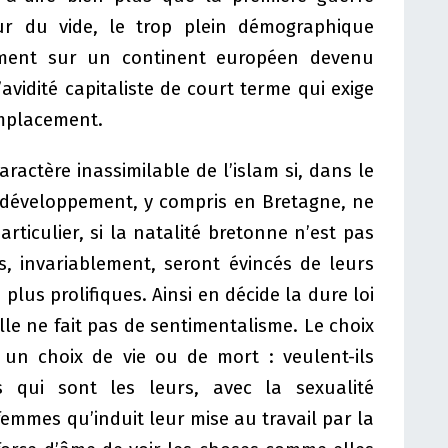
r du vide, le trop plein démographique
ement sur un continent européen devenu
avidité capitaliste de court terme qui exige
emplacement.
aractère inassimilable de l’islam si, dans le
 développement, y compris en Bretagne, ne
rticulier, si la natalité bretonne n’est pas
, invariablement, seront évincés de leurs
plus prolifiques. Ainsi en décide la dure loi
le ne fait pas de sentimentalisme. Le choix
un choix de vie ou de mort : veulent-ils
 qui sont les leurs, avec la sexualité
femmes qu’induit leur mise au travail par la