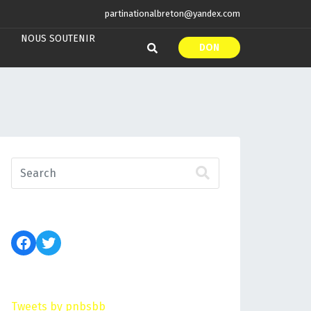
partinationalbreton@yandex.com
NOUS SOUTENIR
DON
Tweets by pnbsbb