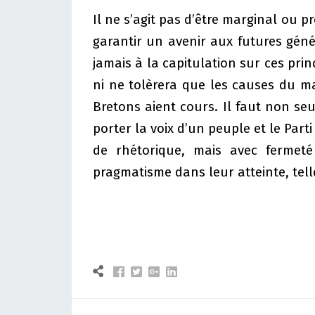
Il ne s’agit pas d’être marginal ou p
garantir un avenir aux futures géné
jamais à la capitulation sur ces prin
ni ne tolèrera que les causes du 
Bretons aient cours. Il faut non s
porter la voix d’un peuple et le Part
de rhétorique, mais avec fermeté
pragmatisme dans leur atteinte, telle