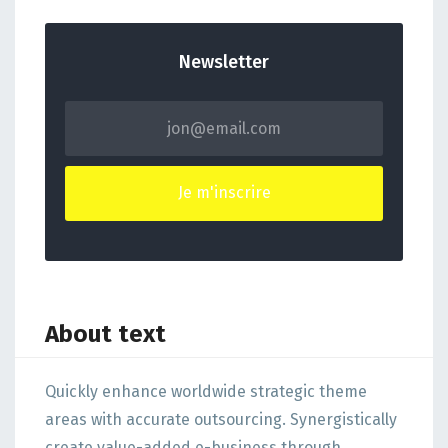
Newsletter
About text
Quickly enhance worldwide strategic theme
areas with accurate outsourcing. Synergistically
create value-added e-business through