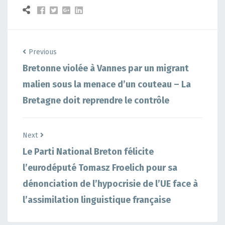
Previous
Bretonne violée à Vannes par un migrant
malien sous la menace d’un couteau – La
Bretagne doit reprendre le contrôle
Next
Le Parti National Breton félicite
l’eurodéputé Tomasz Froelich pour sa
dénonciation de l’hypocrisie de l’UE face à
l’assimilation linguistique française