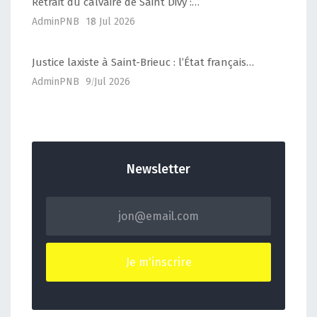
Retrait du calvaire de Saint Divy :…
AdminPNB
18 Jul 2026
Justice laxiste à Saint-Brieuc : l’État français…
AdminPNB
9 Jul 2026
Newsletter