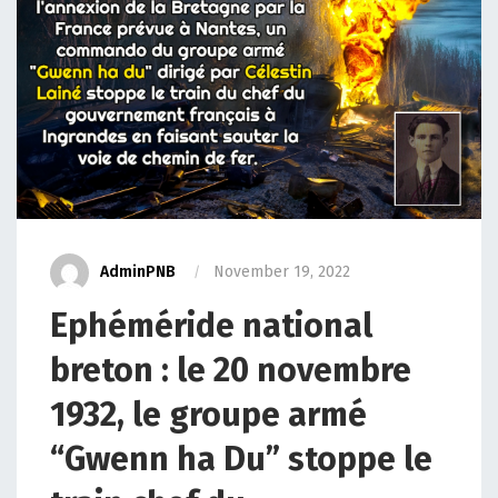
AdminPNB
November 19, 2022
Ephéméride national
breton : le 20 novembre
1932, le groupe armé
“Gwenn ha Du” stoppe le