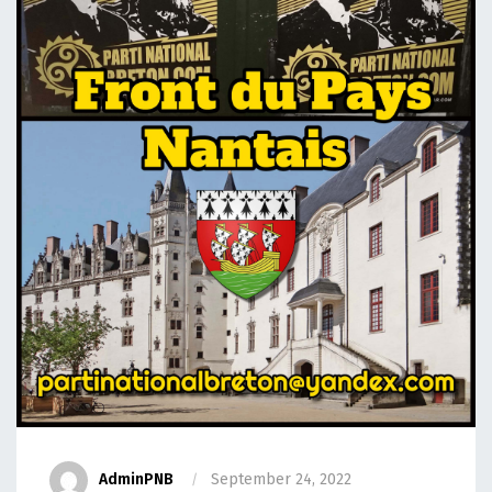
AdminPNB
September 24, 2022