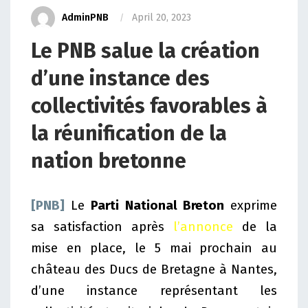
AdminPNB
April 20, 2023
Le PNB salue la création
d’une instance des
collectivités favorables à
la réunification de la
nation bretonne
[PNB]
Le
Parti National Breton
exprime
sa satisfaction après
l’annonce
de la
mise en place, le 5 mai prochain au
château des Ducs de Bretagne à Nantes,
d’une instance représentant les