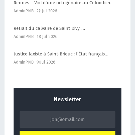
Rennes – Viol d’une octogénaire au Colombier…
AdminPNB
22 Jul 2026
Retrait du calvaire de Saint Divy :…
AdminPNB
18 Jul 2026
Justice laxiste à Saint-Brieuc : l’État français…
AdminPNB
9 Jul 2026
Newsletter