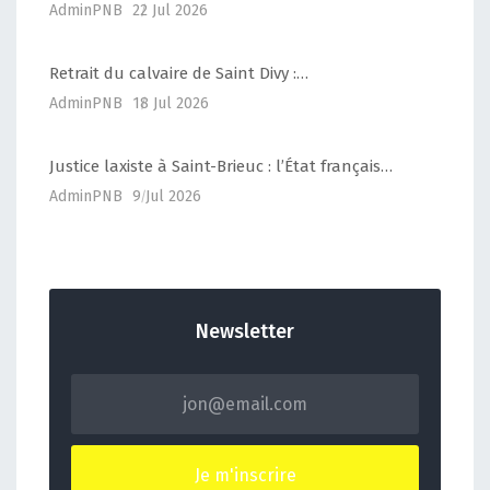
AdminPNB
22 Jul 2026
Retrait du calvaire de Saint Divy :…
AdminPNB
18 Jul 2026
Justice laxiste à Saint-Brieuc : l’État français…
AdminPNB
9 Jul 2026
Newsletter