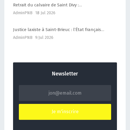
Retrait du calvaire de Saint Divy :…
AdminPNB
18 Jul 2026
Justice laxiste à Saint-Brieuc : l’État français…
AdminPNB
9 Jul 2026
Newsletter