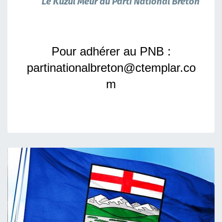
Le Kuzul Meur du Parti National Breton
Pour adhérer au PNB :
partinationalbreton@ctemplar.co
m