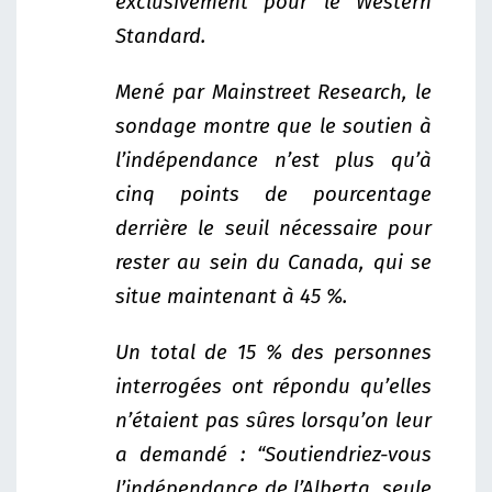
exclusivement pour le Western
Standard.
Mené par Mainstreet Research, le
sondage montre que le soutien à
l’indépendance n’est plus qu’à
cinq points de pourcentage
derrière le seuil nécessaire pour
rester au sein du Canada, qui se
situe maintenant à 45 %.
Un total de 15 % des personnes
interrogées ont répondu qu’elles
n’étaient pas sûres lorsqu’on leur
a demandé : “Soutiendriez-vous
l’indépendance de l’Alberta, seule