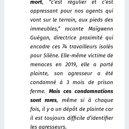
mort
, “c’est régulier et c’est
oppressant pour nos agents qui
vont sur le terrain, aux pieds des
immeubles,” raconte Maïgwenn
Guégan, directrice proximité qui
encadre ces 74 travailleurs isolés
pour Silène. Elle-même victime de
menaces en 2019, elle a porté
plainte, son agresseur a été
condamné à 3 mois de prison
ferme.
Mais ces condamnations
sont rares
, même si à chaque
fois, il y a un dépôt de plainte car
il est toujours difficile d’identifier
les agresseurs.