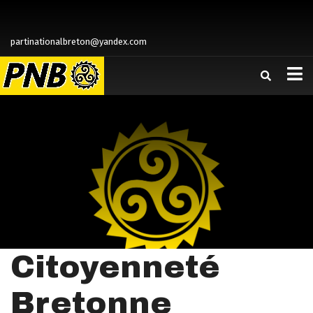
partinationalbreton@yandex.com
Citoyenneté
Bretonne