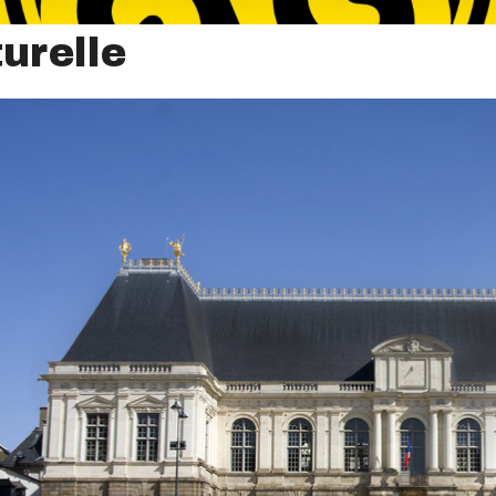
urelle