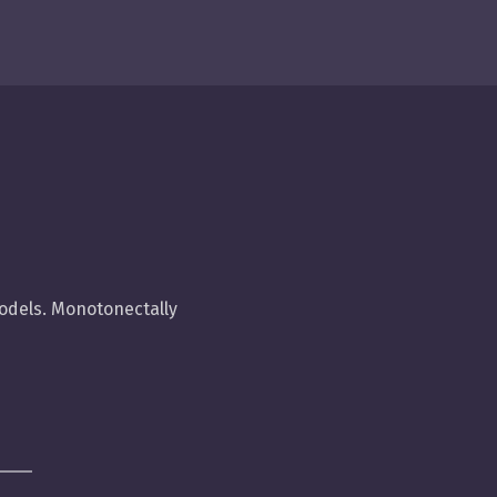
odels. Monotonectally