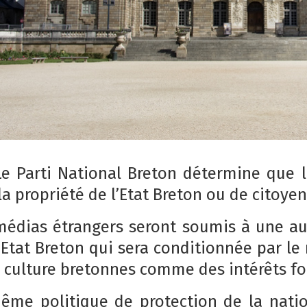
Le Parti National Breton détermine que 
la propriété de l’Etat Breton ou de citoye
médias étrangers seront soumis à une aut
l’Etat Breton qui sera conditionnée par le
a culture bretonnes comme des intérêts f
ême politique de protection de la nati