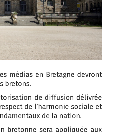
les médias en Bretagne devront
ns bretons.
orisation de diffusion délivrée
 respect de l’harmonie sociale et
ondamentaux de la nation.
on bretonne sera appliquée aux