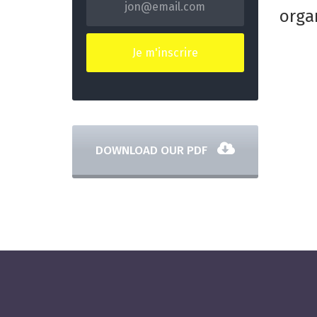
organ
DOWNLOAD OUR PDF