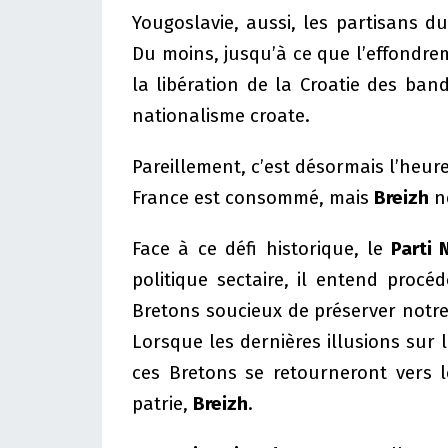
Yougoslavie, aussi, les partisans du
Du moins, jusqu’à ce que l’effondr
la libération de la Croatie des band
nationalisme croate.
Pareillement, c’est désormais l’heur
France est consommé, mais
Breizh
ne
Face à ce défi historique, le
Parti 
politique sectaire, il entend proc
Bretons soucieux de préserver notr
Lorsque les dernières illusions sur l
ces Bretons se retourneront vers l
patrie,
Breizh
.