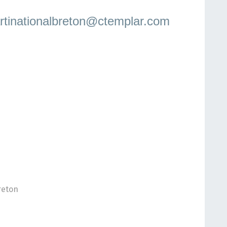
rtinationalbreton@ctemplar.com
reton