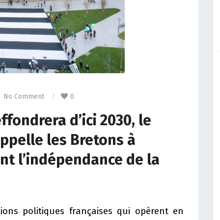
No Comment
0
fondrera d’ici 2030, le
appelle les Bretons à
t l’indépendance de la
ons politiques françaises qui opèrent en