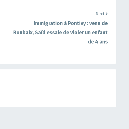
Next
Immigration à Pontivy : venu de
t
Roubaix, Saïd essaie de violer un enfant
de 4 ans