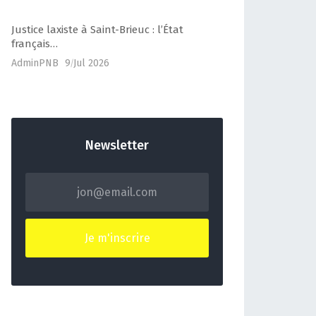
Justice laxiste à Saint-Brieuc : l’État
français…
AdminPNB
9 Jul 2026
Newsletter