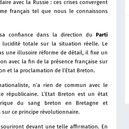
aire avec la Russie : ces crises convergent
gime français tel que nous le connaissons
sa confiance dans la direction du
Parti
 lucidité totale sur la situation réelle. Le
 une illusoire réforme de détail, il fixe un
tion avec la fin de la présence française sur
ton et la proclamation de l’Etat Breton.
-nationaliste, n’a rien de commun avec le
ce républicaine. L’Etat Breton est un état
torique du sang breton en Bretagne et
 sur ce principe révolutionnaire.
souriront devant une telle affirmation. En