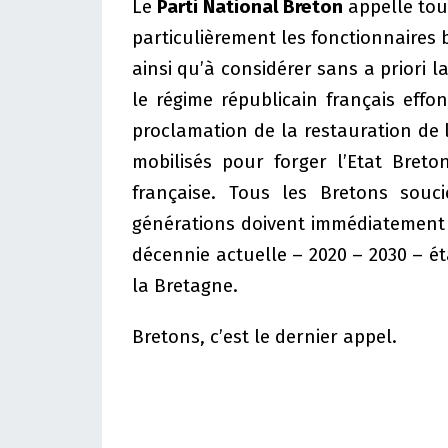
Le
Parti National Breton
appelle tou
particulièrement les fonctionnaires b
ainsi qu’à considérer sans a priori l
le régime républicain français effo
proclamation de la restauration de 
mobilisés pour forger l’Etat Breto
française. Tous les Bretons souc
générations doivent immédiatement
décennie actuelle – 2020 – 2030 – ét
la Bretagne.
Bretons, c’est le dernier appel.