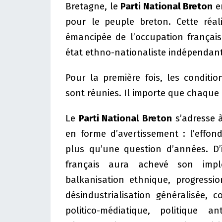
Bretagne, le
Parti National Breton
en
pour le peuple breton. Cette réal
émancipée de l’occupation françai
état ethno-nationaliste indépendant
Pour la première fois, les conditio
sont réunies. Il importe que chaque
Le
Parti National Breton
s’adresse 
en forme d’avertissement : l’effo
plus qu’une question d’années. D’
français aura achevé son implo
balkanisation ethnique, progressi
désindustrialisation généralisée,
politico-médiatique, politique a