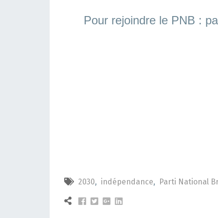
Pour rejoindre le PNB :
pa
2030
,
indépendance
,
Parti National B