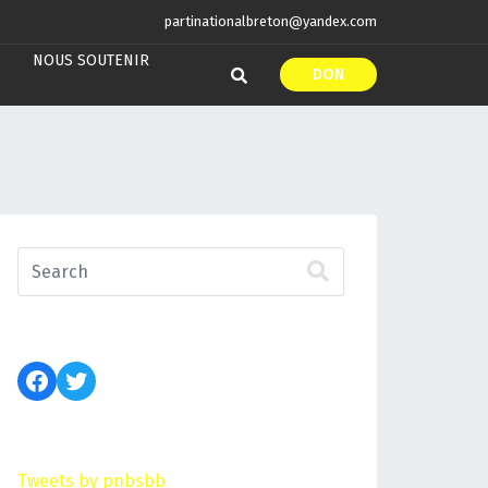
partinationalbreton@yandex.com
NOUS SOUTENIR
DON
Tweets by pnbsbb