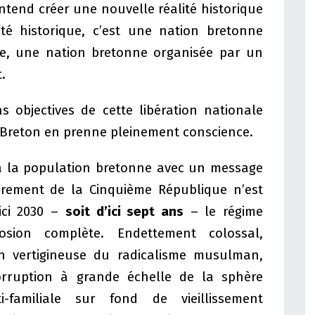
tend créer une nouvelle réalité historique
ité historique, c’est une nation bretonne
se, une nation bretonne organisée par un
.
ns objectives de cette libération nationale
 Breton en prenne pleinement conscience.
à la population bretonne avec un message
ndrement de la Cinquième République n’est
ici 2030 –
soit d’ici sept ans
– le régime
sion complète. Endettement colossal,
on vertigineuse du radicalisme musulman,
 corruption à grande échelle de la sphère
nti-familiale sur fond de vieillissement