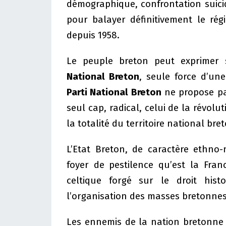
démographique, confrontation suicid
pour balayer définitivement le ré
depuis 1958.
Le peuple breton peut exprimer 
National Breton
, seule force d’une
Parti National Breton
ne propose pas
seul cap, radical, celui de la révolu
la totalité du territoire national bre
L’Etat Breton, de caractère ethno
foyer de pestilence qu’est la Fran
celtique forgé sur le droit his
l’organisation des masses bretonnes
Les ennemis de la nation bretonne 