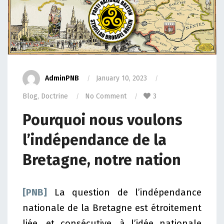
AdminPNB
January 10, 2023
Blog
,
Doctrine
No Comment
3
Pourquoi nous voulons
l’indépendance de la
Bretagne, notre nation
[PNB]
La question de l’indépendance
nationale de la Bretagne est étroitement
liée, et consécutive, à l’idée nationale