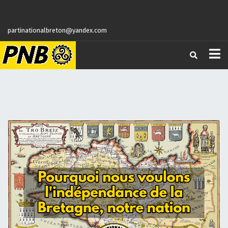
partinationalbreton@yandex.com