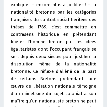
expliquer – encore plus à justifier ! – la
nationalité bretonne par les catégories
françaises du contrat social héritées des
thèses de 1789, c’est commettre en
contresens historique en prétendant
libérer l’homme breton par les idées
égalitaristes dont l’occupant français se
sert depuis deux siècles pour justifier la
dissolution même de la nationalité
bretonne. Ce réflexe d’aliéné de la part
de certains Bretons prétendant faire
œuvre de libération nationale témoigne
d’un mimétisme du sujet colonial à son
maître qu’un nationaliste breton ne peut