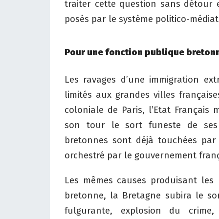
traiter cette question sans détour 
posés par le système politico-médiat
Pour une fonction publique bretonn
Les ravages d’une immigration ext
limités aux grandes villes français
coloniale de Paris, l’Etat Françai
son tour le sort funeste de ses v
bretonnes sont déjà touchées par
orchestré par le gouvernement franç
Les mêmes causes produisant les m
bretonne, la Bretagne subira le sor
fulgurante, explosion du crime,