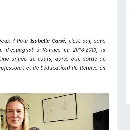
ureux ? Pour
Isabelle Carré
, c’est oui, sans
ire d’espagnol à Vannes en 2018-2019, la
sième année de cours, après être sortie de
professorat et de l’éducation) de Rennes en