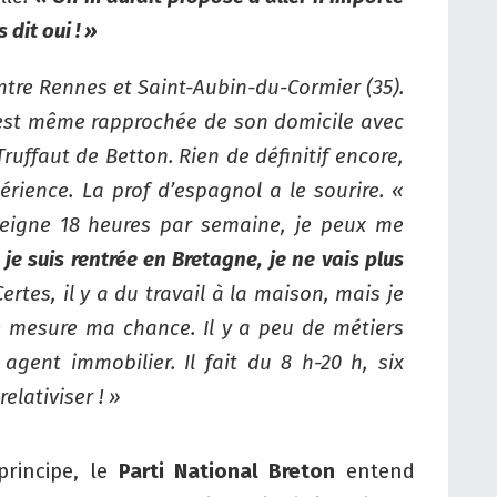
 dit oui ! »
entre Rennes et Saint-Aubin-du-Cormier (35).
’est même rapprochée de son domicile avec
ruffaut de Betton. Rien de définitif encore,
périence. La prof d’espagnol a le sourire. «
seigne 18 heures par semaine, je peux me
je suis rentrée en Bretagne, je ne vais plus
ertes, il y a du travail à la maison, mais je
je mesure ma chance. Il y a peu de métiers
gent immobilier. Il fait du 8 h-20 h, six
elativiser ! »
rincipe, le
Parti National Breton
entend