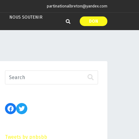
partinationalbreton@yandex.com
NOUS SOUTENIR
DON
Tweets by pnbsbb