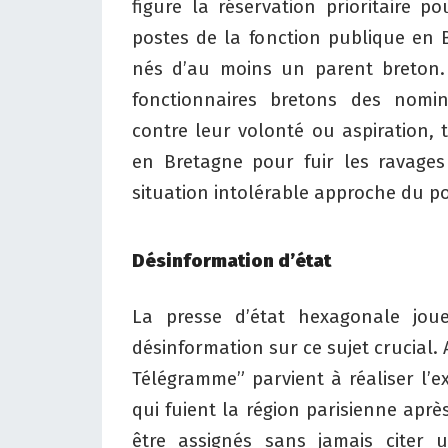
figure la réservation prioritaire p
postes de la fonction publique en 
nés d’au moins un parent breton. 
fonctionnaires bretons des nomi
contre leur volonté ou aspiration, t
en Bretagne pour fuir les ravages
situation intolérable approche du po
Désinformation d’état
La presse d’état hexagonale jo
désinformation sur ce sujet crucial. A
Télégramme” parvient à réaliser l’e
qui fuient la région parisienne après
être assignés sans jamais citer 