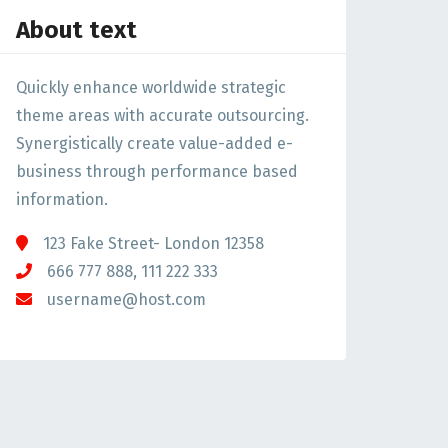
About text
Quickly enhance worldwide strategic
theme areas with accurate outsourcing.
Synergistically create value-added e-
business through performance based
information.
123 Fake Street- London 12358
666 777 888, 111 222 333
username@host.com