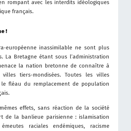
en rompant avec les interdits idéologiques
ique français.
e !
ra-européenne inassimilable ne sont plus
es. La Bretagne étant sous l’administration
s menace la nation bretonne de connaître à
illes tiers-mondisées. Toutes les villes
 le fléau du remplacement de population
ais.
êmes effets, sans réaction de la société
t de la banlieue parisienne : islamisation
 émeutes raciales endémiques, racisme