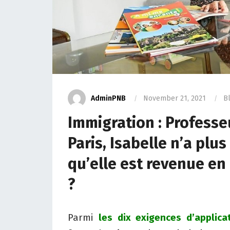
AdminPNB
November 21, 2021
B
Immigration : Professe
Paris, Isabelle n’a plu
qu’elle est revenue en
?
Parmi
les dix exigences d’applic