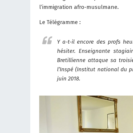
l’immigration afro-musulmane.
Le Télégramme
:
Y a-t-il encore des profs he
hésiter. Enseignante stagia
Bretillienne attaque sa troi
l’Inspé (Institut national du 
juin 2018.