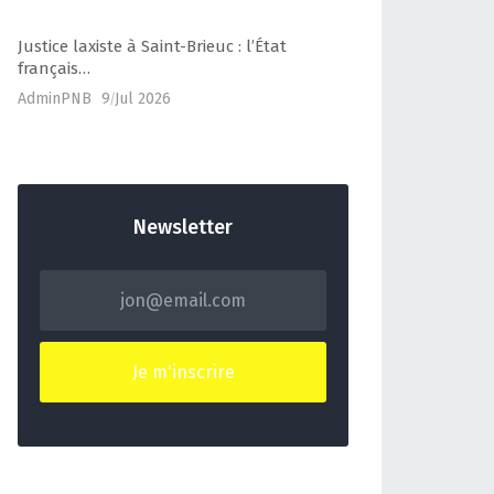
Justice laxiste à Saint-Brieuc : l’État
français…
AdminPNB
9 Jul 2026
Newsletter