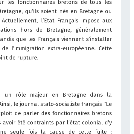
our les fonctionnaires bretons de tous les
Bretagne, qu’ils soient nés en Bretagne ou
Actuellement, l’Etat Français impose aux
nations hors de Bretagne, généralement
andis que les Français viennent s’installer
 de l’immigration extra-européenne.
Cette
int de rupture.
ue un rôle majeur en Bretagne dans la
insi, le journal stato-socialiste français “Le
xploit de parler des fonctionnaires bretons
 avoir été contraints par l’état colonial d’y
une seule fois la cause de cette fuite :