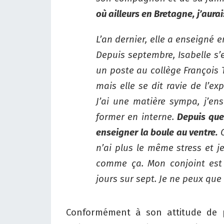
où ailleurs en Bretagne, j’aurais
L’an dernier, elle a enseigné 
Depuis septembre, Isabelle s
un poste au collège François T
mais elle se dit ravie de l’ex
J’ai une matière sympa, j’en
former en interne.
Depuis que 
enseigner la boule au ventre.
C
n’ai plus le même stress et 
comme ça. Mon conjoint est a
jours sur sept. Je ne peux que r
Conformément à son attitude de p